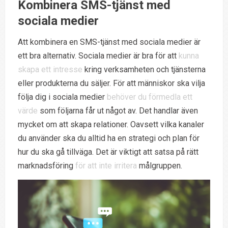
Kombinera SMS-tjänst med
sociala medier
Att kombinera en SMS-tjänst med sociala medier är
ett bra alternativ. Sociala medier är bra för att
kunna
skapa ett intresse
kring verksamheten och tjänsterna
eller produkterna du säljer. För att människor ska vilja
följa dig i sociala medier
behöver du förmedla ett
värde
som följarna får ut något av. Det handlar även
mycket om att skapa relationer. Oavsett vilka kanaler
du använder ska du alltid ha en strategi och plan för
hur du ska gå tillväga. Det är viktigt att satsa på rätt
marknadsföring
för att inte irritera
målgruppen.