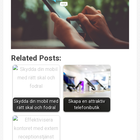
Related Posts:
Skydda din mobil med
Skapa en attraktiv
rätt skal och fodral
telefonibutik