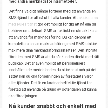
med andra marknadsföringsmetoder.
Det finns väldigt många fördelar med att använda en
SMS-tjänst för att nå ut till alla kunder. Att
skicka sms
med Rules tjänst
gör det möjligt för dig att nå alla du
behöver omedelbart. SMS är faktiskt en utmärkt kanal
att använda för marknadsföring. Du kan genom att
komplettera annan marknadsföring med SMS-utskick
maximera dina marknadsföringsinsatser. Den största
fördelen med SMS är att du når kunden direkt med rätt
budskap. Det är även möjligt att personalisera
innehållet i de meddelanden du skickar ut och på det
sättet kan du öka försäljningen av företagets varor
eller tjänster. Det är en kostnadseffektiv tjänst för
företag att använda på grund av potentialen att kunna
öka försäljningen.
Nå kunder snabbt och enkelt med