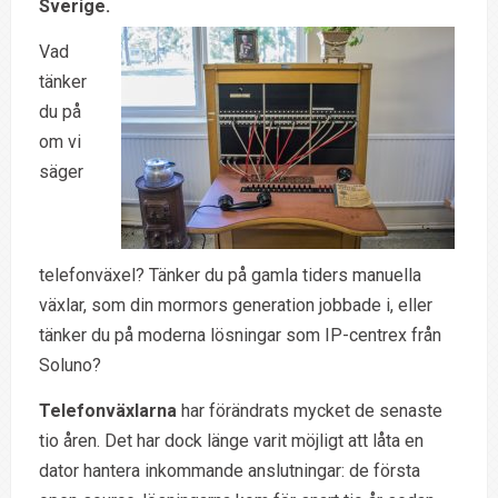
Sverige.
Vad
tänker
du på
om vi
säger
telefonväxel? Tänker du på gamla tiders manuella
växlar, som din mormors generation jobbade i, eller
tänker du på moderna lösningar som IP-centrex från
Soluno?
Telefonväxlarna
har förändrats mycket de senaste
tio åren. Det har dock länge varit möjligt att låta en
dator hantera inkommande anslutningar: de första