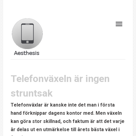
Telefonväxeln är ingen
struntsak
Telefonväxlar är kanske inte det man i första
hand förknippar dagens kontor med. Men växeln
kan göra stor skillnad, och faktum är att det varje
år delas ut en utmärkelse till årets bästa växel i