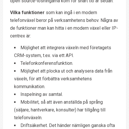
open source-lösningarna kom för snart tio år sedan.
Vilka funktioner
som kan ingå i en modern
telefonväxel beror på verksamhetens behov. Några av
de funktioner man kan hitta i en modern växel eller IP-
centrex är:
Möjlighet att integrera växeln med företagets
CRM-system, t.ex. via ett API.
Telefonkonferensfunktion.
Möjlighet att plocka ut och analysera data från
växeln, för att förbättra verksamhetens
kommunikation.
Inspelning av samtal.
Mobilitet, så att även anställda på språng
(säljare, hantverkare, konsulter) har tillgång till
telefonväxeln.
Driftsäkerhet. Det händer nämligen ganska ofta