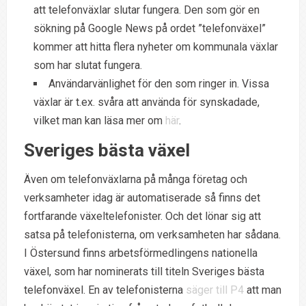
att telefonväxlar slutar fungera. Den som gör en
sökning på Google News på ordet ”telefonväxel”
kommer att hitta flera nyheter om kommunala växlar
som har slutat fungera.
Användarvänlighet för den som ringer in. Vissa
växlar är t.ex. svåra att använda för synskadade,
vilket man kan läsa mer om
här
.
Sveriges bästa växel
Även om telefonväxlarna på många företag och
verksamheter idag är automatiserade så finns det
fortfarande växeltelefonister. Och det lönar sig att
satsa på telefonisterna, om verksamheten har sådana.
I Östersund finns arbetsförmedlingens nationella
växel, som har nominerats till titeln Sveriges bästa
telefonväxel. En av telefonisterna
säger till P4
att man