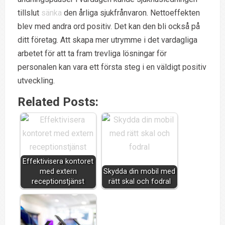
tillslut
sänka
den årliga sjukfrånvaron. Nettoeffekten
blev med andra ord positiv. Det kan den bli också på
ditt företag. Att skapa mer utrymme i det vardagliga
arbetet för att ta fram trevliga lösningar för
personalen kan vara ett första steg i en väldigt positiv
utveckling.
Related Posts:
Effektivisera kontoret
med extern
Skydda din mobil med
receptionstjänst
rätt skal och fodral