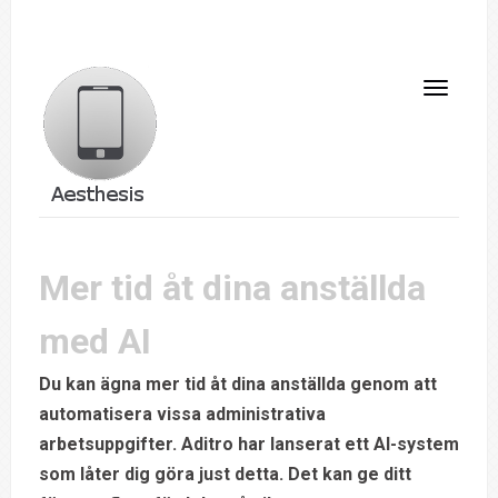
Mer tid åt dina anställda
med AI
Du kan ägna mer tid åt dina anställda genom att
automatisera vissa administrativa
arbetsuppgifter. Aditro har lanserat ett AI-system
som låter dig göra just detta. Det kan ge ditt