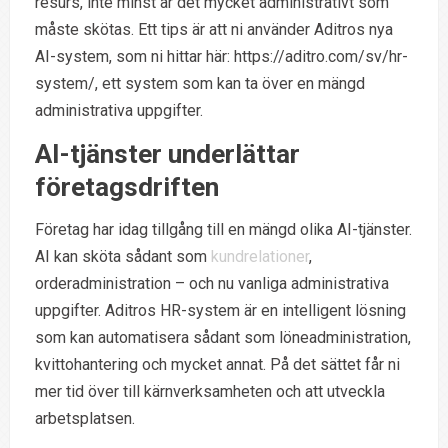
resurs, inte minst är det mycket administrativt som
måste skötas. Ett tips är att ni använder Aditros nya
AI-system, som ni hittar här: https://aditro.com/sv/hr-
system/, ett system som kan ta över en mängd
administrativa uppgifter.
AI-tjänster underlättar
företagsdriften
Företag har idag tillgång till en mängd olika AI-tjänster.
AI kan sköta sådant som
kundrelationer
,
orderadministration – och nu vanliga administrativa
uppgifter. Aditros HR-system är en intelligent lösning
som kan automatisera sådant som löneadministration,
kvittohantering och mycket annat. På det sättet får ni
mer tid över till kärnverksamheten och att utveckla
arbetsplatsen.