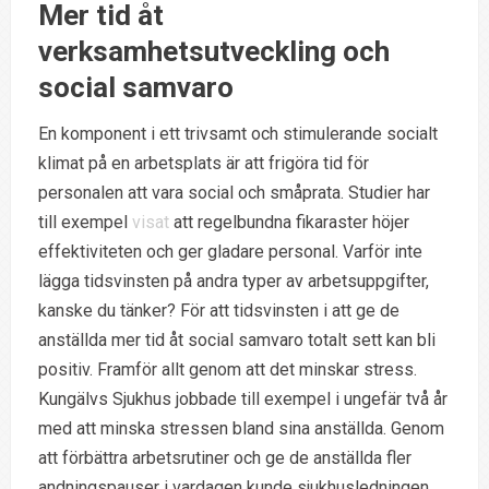
Mer tid åt
verksamhetsutveckling och
social samvaro
En komponent i ett trivsamt och stimulerande socialt
klimat på en arbetsplats är att frigöra tid för
personalen att vara social och småprata. Studier har
till exempel
visat
att regelbundna fikaraster höjer
effektiviteten och ger gladare personal. Varför inte
lägga tidsvinsten på andra typer av arbetsuppgifter,
kanske du tänker? För att tidsvinsten i att ge de
anställda mer tid åt social samvaro totalt sett kan bli
positiv. Framför allt genom att det minskar stress.
Kungälvs Sjukhus jobbade till exempel i ungefär två år
med att minska stressen bland sina anställda. Genom
att förbättra arbetsrutiner och ge de anställda fler
andningspauser i vardagen kunde sjukhusledningen