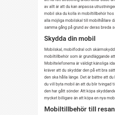
av allt är att du kan anpassa utrustningen
mobil ska du kolla in mobiltillbehör hos
alla möjliga mobilskal till mobilhållare d
samma gång på grund av deras breda so
Skydda din mobil
Mobilskal, mobilfodral och skärmskydd
mobiltillbehör som är grundläggande att
Mobiltelefonerna är väldigt känsliga id
kräver att du skyddar den på ett bra sätt
den ska hålla länge. Det är bättre att d
du vill byta mobil än att du blir tvingad ti
den har gått sönder. Att köpa skyddande 
mycket billigare än att köpa en nya mobil
Mobiltillbehör till resan