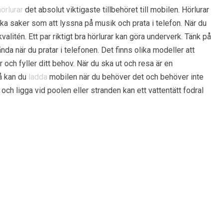
hörlurar
det absolut viktigaste tillbehöret till mobilen. Hörlurar
ika saker som att lyssna på musik och prata i telefon. När du
valitén. Ett par riktigt bra hörlurar kan göra underverk. Tänk på
ända när du pratar i telefonen. Det finns olika modeller att
r och fyller ditt behov. När du ska ut och resa är en
Då kan du
ladda
mobilen när du behöver det och behöver inte
och ligga vid poolen eller stranden kan ett vattentätt fodral