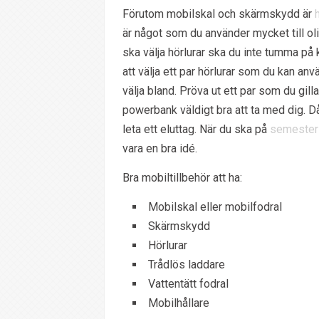
Förutom mobilskal och skärmskydd är
är något som du använder mycket till ol
ska välja hörlurar ska du inte tumma på k
att välja ett par hörlurar som du kan anv
välja bland. Pröva ut ett par som du gilla
powerbank väldigt bra att ta med dig. 
leta ett eluttag. När du ska på
semester
vara en bra idé.
Bra mobiltillbehör att ha:
Mobilskal eller mobilfodral
Skärmskydd
Hörlurar
Trådlös laddare
Vattentätt fodral
Mobilhållare