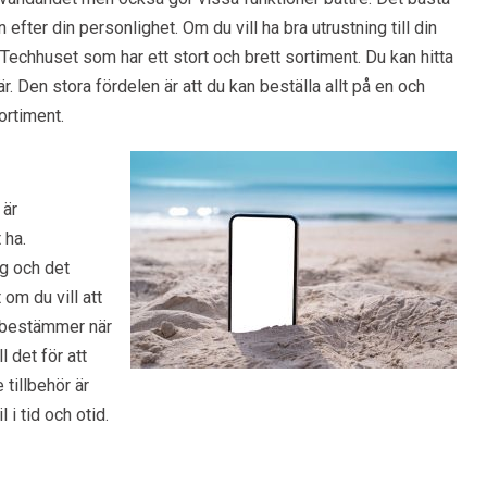
 efter din personlighet. Om du vill ha bra utrustning till din
 Techhuset som har ett stort och brett sortiment. Du kan hitta
är. Den stora fördelen är att du kan beställa allt på en och
rtiment.
 är
 ha.
ag och det
 om du vill att
u bestämmer när
ll det för att
tillbehör är
 i tid och otid.