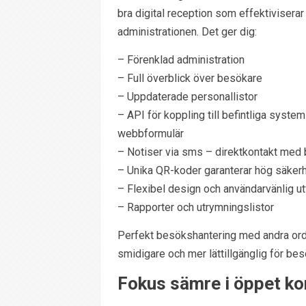
bra digital reception som effektiviserar
administrationen. Det ger dig:
– Förenklad administration
– Full överblick över besökare
– Uppdaterade personallistor
– API för koppling till befintliga syste
webbformulär
– Notiser via sms – direktkontakt med
– Unika QR-koder garanterar hög säker
– Flexibel design och användarvänlig u
– Rapporter och utrymningslistor
Perfekt besökshantering med andra ord, 
smidigare och mer lättillgänglig för be
Fokus sämre i öppet ko