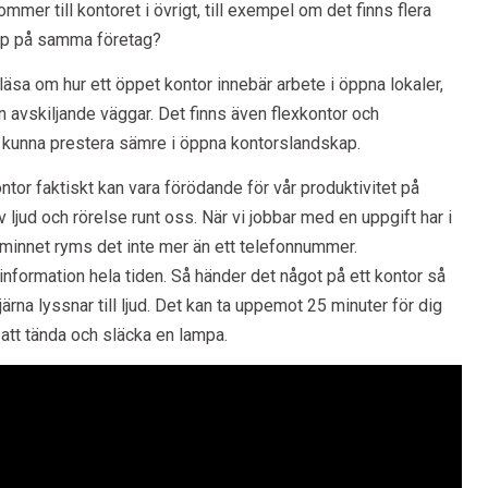
mmer till kontoret i övrigt, till exempel om det finns flera
ap på samma företag?
 läsa om hur ett öppet kontor innebär arbete i öppna lokaler,
n avskiljande väggar. Det finns även flexkontor och
s kunna prestera sämre i öppna kontorslandskap.
ntor faktiskt kan vara förödande för vår produktivitet på
 ljud och rörelse runt oss. När vi jobbar med en uppgift har i
 minnet ryms det inte mer än ett telefonnummer.
nformation hela tiden. Så händer det något på ett kontor så
ärna lyssnar till ljud. Det kan ta uppemot 25 minuter för dig
m att tända och släcka en lampa.