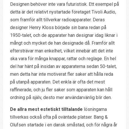
Designen behöver inte vara futuristisk. Ett exempel på
detta är det relativt nystartade företaget Tivoli Audio,
som framför allt tillverkar radioapparater. Deras
designer Henry Kloss började sin bana redan på
1950-talet, och de apparater han designar idag liknar i
mångt och mycket de han designade då. Framför allt
eftersträvar man enkelhet, vilket innebär att det inte
ska vara för många knappar, rattar och reglage. En hel
del har hänt på insidan av apparaterna sedan 50-talet,
men detta har inte motiverat fler saker att hålla reda
på utanpå apparaten. Det enkla är ofta det mest
raffinerade, och ju fler saker som apparaten kan håll
ordning på själv, desto mer användarvänlig blir den.
De allra mest estetiskt tilltalande
lösningarna
tillverkas också ofta på oväntade platser. Bang &
Olufsen startade i en dansk småstad, och för några år