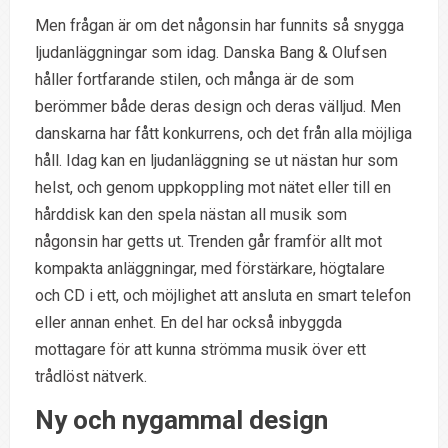
Men frågan är om det någonsin har funnits så snygga
ljudanläggningar som idag. Danska Bang & Olufsen
håller fortfarande stilen, och många är de som
berömmer både deras design och deras välljud. Men
danskarna har fått konkurrens, och det från alla möjliga
håll. Idag kan en ljudanläggning se ut nästan hur som
helst, och genom uppkoppling mot nätet eller till en
hårddisk kan den spela nästan all musik som
någonsin har getts ut. Trenden går framför allt mot
kompakta anläggningar, med förstärkare, högtalare
och CD i ett, och möjlighet att ansluta en smart telefon
eller annan enhet. En del har också inbyggda
mottagare för att kunna strömma musik över ett
trådlöst nätverk.
Ny och nygammal design