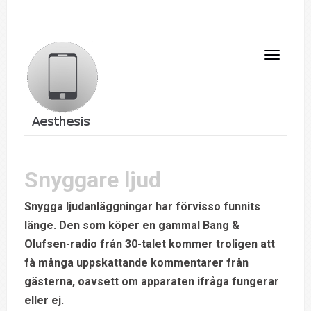
Snyggare ljud
Snygga ljudanläggningar har förvisso funnits
länge. Den som köper en gammal Bang &
Olufsen-radio från 30-talet kommer troligen att
få många uppskattande kommentarer från
gästerna, oavsett om apparaten ifråga fungerar
eller ej.