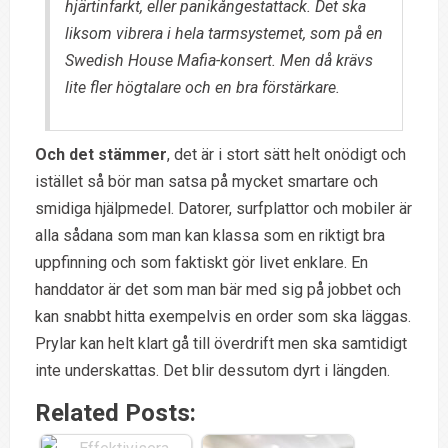
hjärtinfarkt, eller panikångestattack. Det ska
liksom vibrera i hela tarmsystemet, som på en
Swedish House Mafia-konsert. Men då krävs
lite fler högtalare och en bra förstärkare.
Och det stämmer
, det är i stort sätt helt onödigt och
istället så bör man satsa på mycket smartare och
smidiga hjälpmedel. Datorer, surfplattor och mobiler är
alla sådana som man kan klassa som en riktigt bra
uppfinning och som faktiskt gör livet enklare. En
handdator är det som man bär med sig på jobbet och
kan snabbt hitta exempelvis en order som ska läggas.
Prylar kan helt klart gå till överdrift men ska samtidigt
inte underskattas. Det blir dessutom dyrt i längden.
Related Posts: