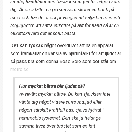
smidig handdator den bästa lösningen för någon som
dig. Är du istället en person som sköter en butik på
nätet och har det stora privilegiet att sälja bra men inte
möjligheten att sätta etiketter på allt för hand så är en
etikettskrivare det absolut bästa.
Det kan tyckas
något överdrivet att ha en apparat
som framkallar en känsla av hjärtinfarkt för att ljudet är
så pass bra som denna Bose Solo som det står om i
metro.se:
Hur mycket bättre blir ljudet då?
Avsevärt mycket bättre. Du kan självklart inte
vänta dig något vidare surroundljud eller
någon särskilt kraftfull bas, själva hjärtat i
hemmabiosystemet. Den ska ju helst ge
samma tryck över bröstet som en lätt