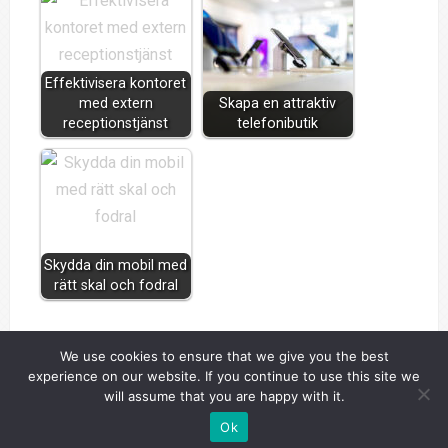
Effektivisera kontoret
med extern
Skapa en attraktiv
receptionstjänst
telefonibutik
Skydda din mobil med
rätt skal och fodral
We use cookies to ensure that we give you the best
experience on our website. If you continue to use this site we
will assume that you are happy with it.
Copyright © 2026 Aesthesis. .
Ok